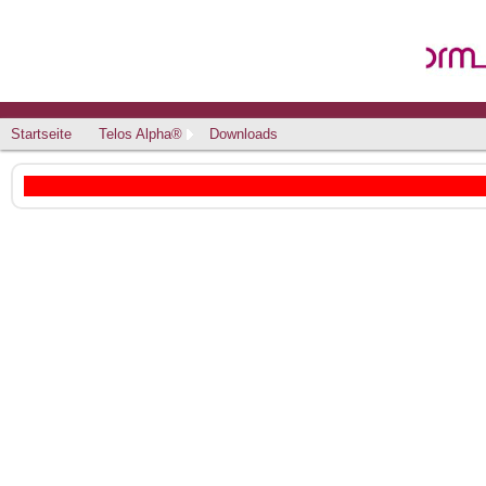
Startseite
Telos Alpha®
Downloads