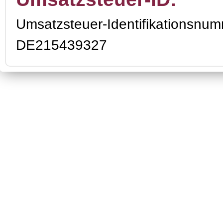
Umsatzsteuer-Identifikationsnu
DE215439327