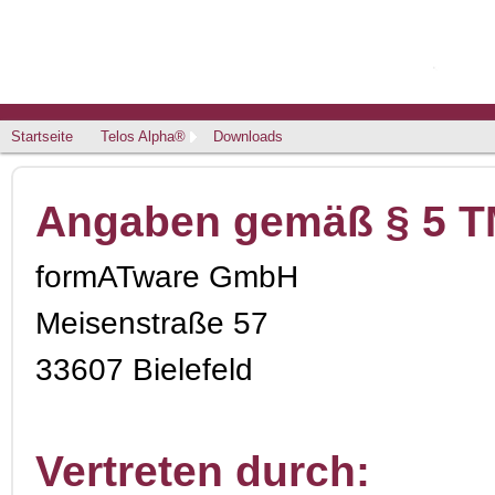
Startseite
Telos Alpha®
Downloads
Angaben gemäß § 5 
formATware GmbH
Meisenstraße 57
33607 Bielefeld
Vertreten durch: