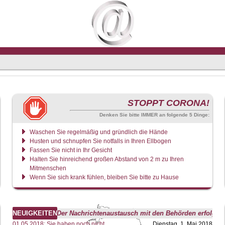
STOPPT CORONA!
Denken Sie bitte IMMER an folgende 5 Dinge:
Waschen Sie regelmäßig und gründlich die Hände
Husten und schnupfen Sie notfalls in Ihren Ellbogen
Fassen Sie nicht in Ihr Gesicht
Halten Sie hinreichend großen Abstand von 2 m zu Ihren
Mitmenschen
Wenn Sie sich krank fühlen, bleiben Sie bitte zu Hause
NEUIGKEITEN
*** Aktuell: Der Nachrichtenaustausch mit den Behörden erfolgt oh
01.05.2018: Sie haben noch nicht
Dienstag, 1. Mai 2018