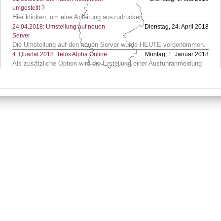
umgestellt ?
Hier klicken, um eine Anleitung auszudrucken ...
24.04.2018: Umstellung auf neuen
Dienstag, 24. April 2018
Server
Die Umstellung auf den neuen Server wurde HEUTE vorgenommen.
4. Quartal 2018: Telos Alpha Online
Montag, 1. Januar 2018
Als zusätzliche Option wird die Erstellung einer Ausfuhranmeldung
im Web-Portal angeboten.