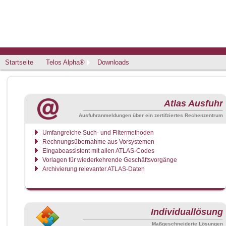
Startseite
Telos Alpha®
Downloads
Atlas Ausfuhr
Ausfuhranmeldungen über ein zertifziertes Rechenzentrum
Umfangreiche Such- und Filtermethoden
Rechnungsübernahme aus Vorsystemen
Eingabeassistent mit allen ATLAS-Codes
Vorlagen für wiederkehrende Geschäftsvorgänge
Archivierung relevanter ATLAS-Daten
Individuallösung
Maßgeschneiderte Lösungen