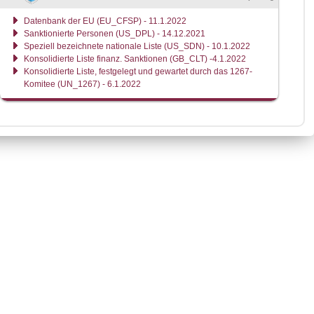
Datenbank der EU (EU_CFSP) - 11.1.2022
Sanktionierte Personen (US_DPL) - 14.12.2021
Speziell bezeichnete nationale Liste (US_SDN) - 10.1.2022
Konsolidierte Liste finanz. Sanktionen (GB_CLT) -4.1.2022
Konsolidierte Liste, festgelegt und gewartet durch das 1267-
Komitee (UN_1267) - 6.1.2022